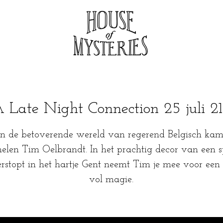
 Late Night Connection 25 juli 2
in de betoverende wereld van regerend Belgisch ka
elen Tim Oelbrandt. In het prachtig decor van een s
erstopt in het hartje Gent neemt Tim je mee voor ee
vol magie.