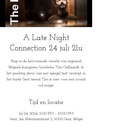
A Late Night
Connection 24 juli 21u
Stap in de betoverende wereld van regerend
Belgisch kampioen Goochelen Tim Oelbrandt. In
het prachtig decor van een spiegel tent verstopt in
het hartje Gent neemt Tim je mee voor een avond
vol magie.
Tijd en locatie
Jul 24, 2024, 9:00 PM – 10:00 PM
Gent, Jan Botermanstraat 2, 9000 Gent, België