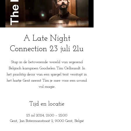
A Late Night
Connection 23 juli 21u
Stap in de betoverende wereld van regerend
Belgisch kampioen Goochelen Tim Oelbrandt. In
het prachtig decor van een spiegel tent verstopt in
het hartje Gent neemt Tim je mee voor een avond
vol magie.
Tijd en locatie
23 jul 2024, 21:00 – 22:00
Gent, Jan Botermanstraat 2, 9000 Gent, België