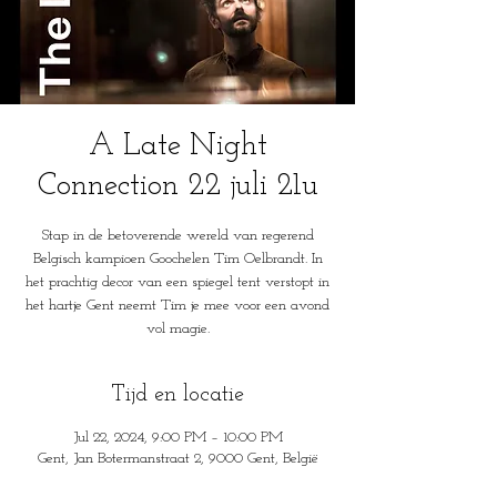
A Late Night
Connection 22 juli 21u
Stap in de betoverende wereld van regerend
Belgisch kampioen Goochelen Tim Oelbrandt. In
het prachtig decor van een spiegel tent verstopt in
het hartje Gent neemt Tim je mee voor een avond
vol magie.
Tijd en locatie
Jul 22, 2024, 9:00 PM – 10:00 PM
Gent, Jan Botermanstraat 2, 9000 Gent, België