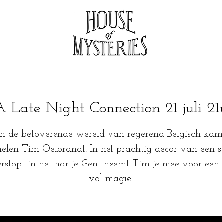
A Late Night Connection 21 juli 21
in de betoverende wereld van regerend Belgisch ka
elen Tim Oelbrandt. In het prachtig decor van een s
erstopt in het hartje Gent neemt Tim je mee voor ee
vol magie.