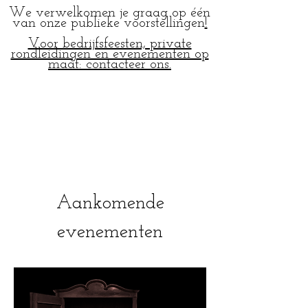
We verwelkomen je graag op één
van onze publieke voorstellingen
!
Voor bedrijfsfeesten, private
rondleidingen en evenementen op
maat:
contacteer ons.
Aankomende
evenementen