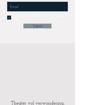
I want to subscribe to your mailing
list.
Submit
Theater vol verwondering,