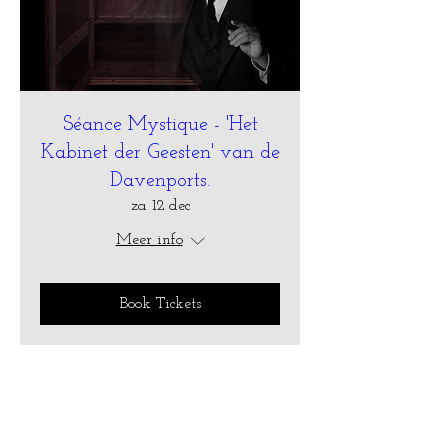
Séance Mystique - 'Het
Kabinet der Geesten' van de
Davenports.
za 12 dec
Meer info
Book Tickets